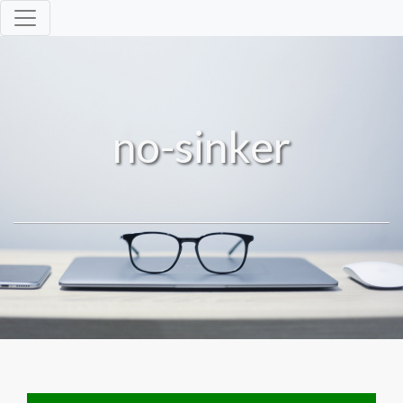
no-sinker